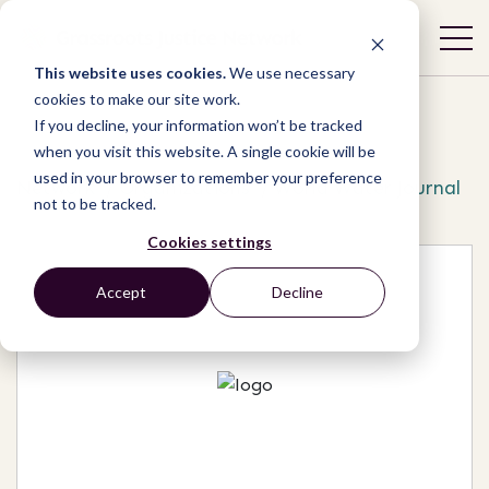
This website uses cookies.
We use necessary
cookies to make our site work.
If you decline, your information won’t be tracked
when you visit this website. A single cookie will be
used in your browser to remember your preference
Network
/
Organizations
/
World Water Journal
not to be tracked.
Cookies settings
Accept
Decline