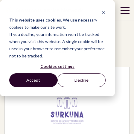
This website uses cookies.
We use necessary
cookies to make our site work.
If you decline, your information won’t be tracked
when you visit this website. A single cookie will be
used in your browser to remember your preference
Network
/
Organizations
/
Surkuna
not to be tracked.
Cookies settings
Accept
Decline