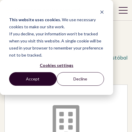
This website uses cookies.
We use necessary
cookies to make our site work.
If you decline, your information won’t be tracked
when you visit this website. A single cookie will be
used in your browser to remember your preference
Network
/
Organizations
/
not to be tracked.
Observatorio Ciudadano Urbano de San Cristóbal
de Las Casas, Chiapas
Cookies settings
Accept
Decline