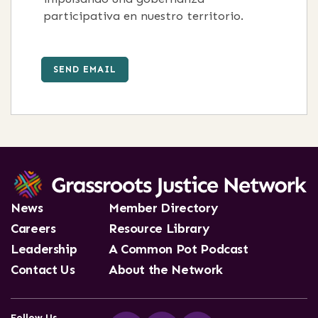
participativa en nuestro territorio.
SEND EMAIL
News
Member Directory
Careers
Resource Library
Leadership
A Common Pot Podcast
Contact Us
About the Network
Follow Us