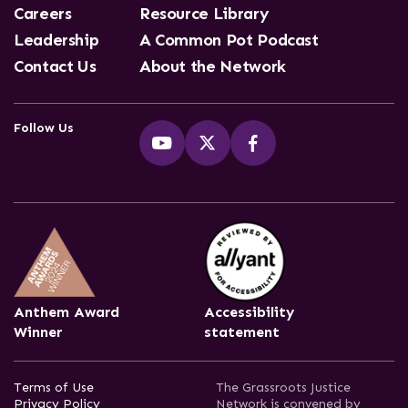
Careers
Resource Library
Leadership
A Common Pot Podcast
Contact Us
About the Network
Follow Us
Anthem Award
Accessibility
Winner
statement
Terms of Use
The Grassroots Justice
Privacy Policy
Network is convened by