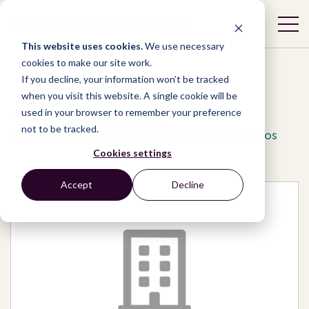
This website uses cookies.
We use necessary
cookies to make our site work.
If you decline, your information won’t be tracked
when you visit this website. A single cookie will be
used in your browser to remember your preference
Network
/
Organizations
/
not to be tracked.
Observatorio Ciudadano de Servicios Publicos
Cookies settings
Accept
Decline