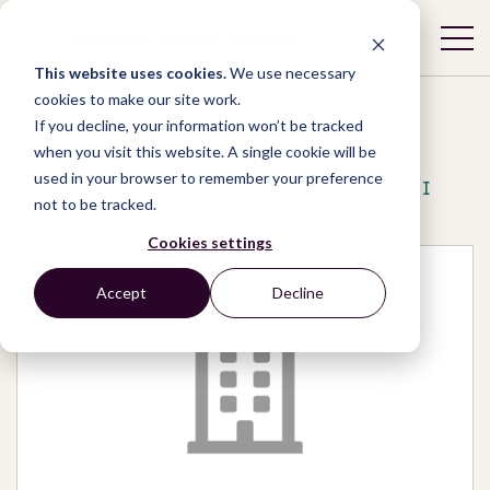
This website uses cookies.
We use necessary
cookies to make our site work.
If you decline, your information won’t be tracked
when you visit this website. A single cookie will be
used in your browser to remember your preference
Network
/
Organizations
/
Divergentes UNI
not to be tracked.
Cookies settings
Accept
Decline