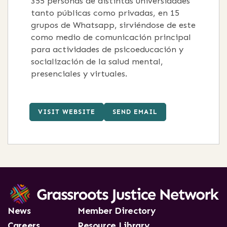
355 personas de distintas universidades
tanto públicas como privadas, en 15
grupos de Whatsapp, sirviéndose de este
como medio de comunicación principal
para actividades de psicoeducación y
socialización de la salud mental,
presenciales y virtuales.
VISIT WEBSITE
SEND EMAIL
News
Member Directory
Careers
Resource Library