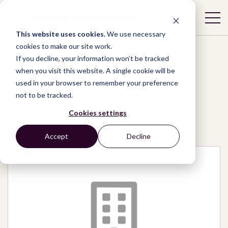
This website uses cookies.
We use necessary
cookies to make our site work.
If you decline, your information won’t be tracked
when you visit this website. A single cookie will be
used in your browser to remember your preference
Network
/
Organizations
/
not to be tracked.
Centro de Derechos Humanos Mario Alvaro
Cartagena
Cookies settings
Accept
Decline