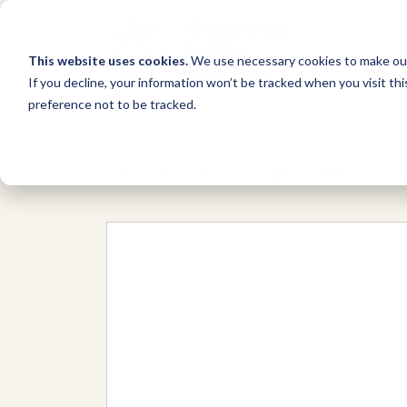
This website uses cookies.
We use necessary cookies to make our
If you decline, your information won’t be tracked when you visit th
preference not to be tracked.
Network
/
Organizations
/
Biblioteca 