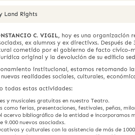
 Land Rights
NSTANCIO C. VIGIL,
hoy es una organización r
asociadxs, ex alumnxs y ex directivxs. Después de
tural cometido por el gobierno de facto cívico-mi
urídica original y la devolución de su ediﬁcio sed
onamiento institucional, estamos retomando las
nuevas realidades sociales, culturales, económic
o todas estas actividades:
es y musicales gratuitas en nuestro Teatro.
 como ferias, presentaciones, festivales, peñas, milo
l acervo bibliográﬁco de la entidad e incorporamos 
e 9.000 nuevos asociadxs.
cativos y culturales con la asistencia de más de 100