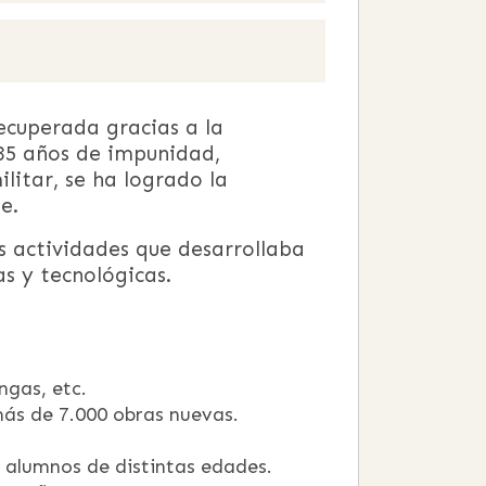
ecuperada gracias a la
 35 años de impunidad,
litar, se ha logrado la
e.
 actividades que desarrollaba
as y tecnológicas.
ngas, etc.
más de 7.000 obras nuevas.
0 alumnos de distintas edades.