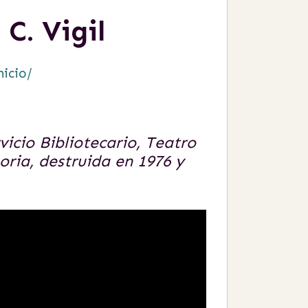
C. Vigil
nicio/
vicio Bibliotecario, Teatro
ria, destruida en 1976 y