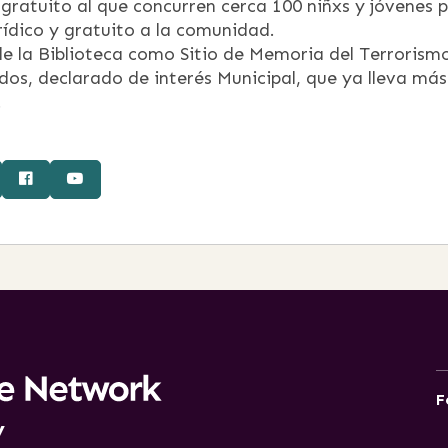
gratuito al que concurren cerca 100 niñxs y jóvenes 
ídico y gratuito a la comunidad.
 la Biblioteca como Sitio de Memoria del Terrorism
os, declarado de interés Municipal, que ya lleva más
.
F
y