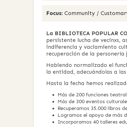
Focus:
Community / Customary
La BIBLIOTECA POPULAR CO
persistente lucha de vecinxs, 
indiferencia y vaciamiento cul
recuperación de la personería j
Habiendo normalizado el funci
la entidad, adecuándolas a las 
Hasta la fecha hemos realizad
Más de 200 funciones teatral
Más de 300 eventos culturales
Recuperamos 35.000 libros de
Logramos el apoyo de más d
Incorporamos 40 talleres edu