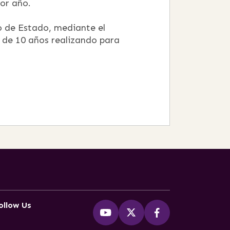
por año.
o de Estado, mediante el
 de 10 años realizando para
ollow Us