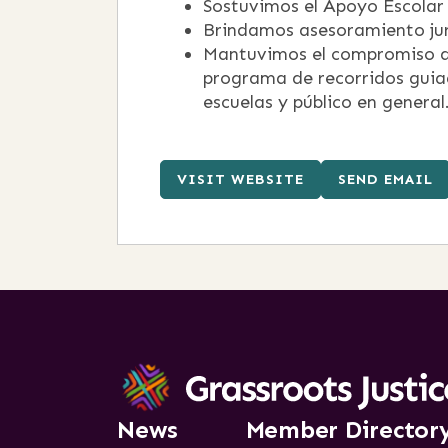
Sostuvimos el Apoyo Escolar 
Brindamos asesoramiento jur
Mantuvimos el compromiso de
programa de recorridos guiad
escuelas y público en general
VISIT WEBSITE
SEND EMAIL
News
Member Director