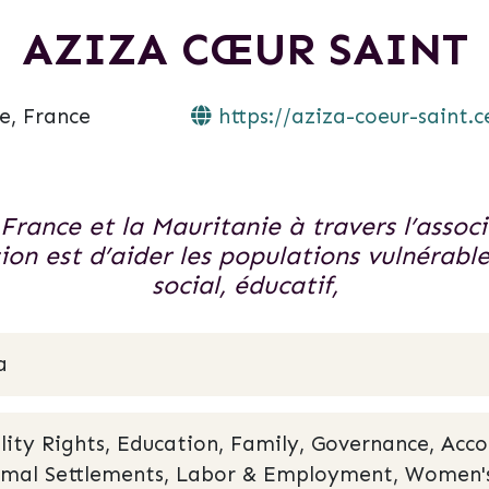
AZIZA CŒUR SAINT
, France
https://aziza-coeur-saint.c
 France et la Mauritanie à travers l’ass
n est d’aider les populations vulnérable
social, éducatif,
a
ility Rights, Education, Family, Governance, Acc
ormal Settlements, Labor & Employment, Women's