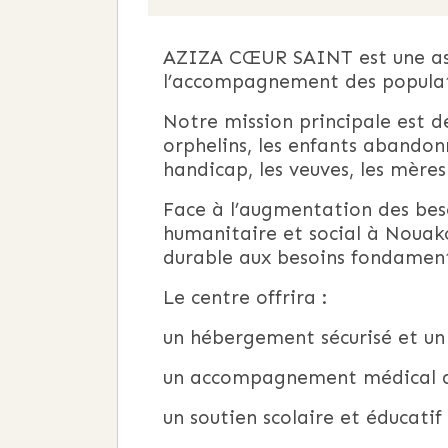
AZIZA CŒUR SAINT est une ass
l’accompagnement des populati
Notre mission principale est d
orphelins, les enfants abandonn
handicap, les veuves, les mères
Face à l’augmentation des beso
humanitaire et social à Nouak
durable aux besoins fondament
Le centre offrira :
un hébergement sécurisé et un 
un accompagnement médical de 
un soutien scolaire et éducatif