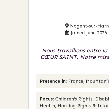
Nogent-sur-Marne
Joined June 2026
Nous travaillons entre la
CŒUR SAINT. Notre missio
Presence in:
France, Mauritani
Focus:
Children's Rights, Disab
Health, Housing Rights & Inf