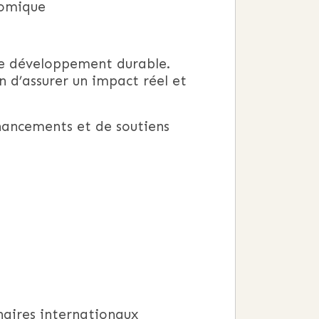
nomique
 le développement durable.
n d’assurer un impact réel et
nancements et de soutiens
naires internationaux