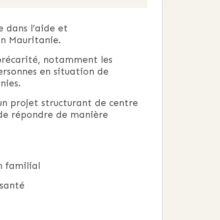
dans l’aide et
en Mauritanie.
 précarité, notamment les
personnes en situation de
nies.
n projet structurant de centre
f de répondre de manière
 familial
 santé