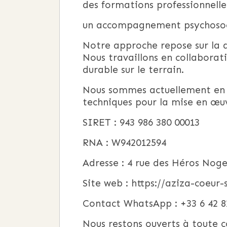
des formations professionnell
un accompagnement psychosocial
Notre approche repose sur la d
Nous travaillons en collaborat
durable sur le terrain.
Nous sommes actuellement en p
techniques pour la mise en œuv
SIRET : 943 986 380 00013
RNA : W942012594
Adresse : 4 rue des Héros Nog
Site web : https://aziza-coeur-
Contact WhatsApp : +33 6 42 82
Nous restons ouverts à toute 