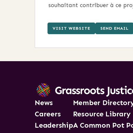
souhaitant contribuer à ce pro
VISIT WEBSITE
SEND EMAIL
News
Member Director
Careers
Resource Library
Leadership
A Common Pot P