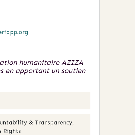
erfapp.org
ociation humanitaire AZIZA
s en apportant un soutien
ountability & Transparency,
 Rights