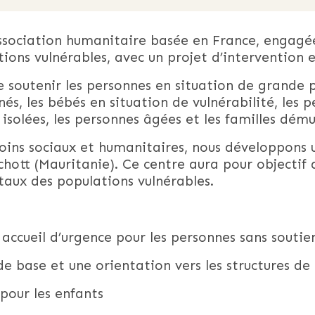
ociation humanitaire basée en France, engagée 
ons vulnérables, avec un projet d’intervention 
e soutenir les personnes en situation de grande
és, les bébés en situation de vulnérabilité, les 
 isolées, les personnes âgées et les familles dému
ins sociaux et humanitaires, nous développons u
chott (Mauritanie). Ce centre aura pour objecti
aux des populations vulnérables.
accueil d’urgence pour les personnes sans soutien
base et une orientation vers les structures de
 pour les enfants