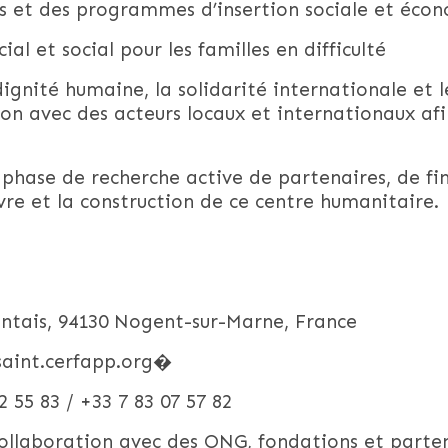
es et des programmes d’insertion sociale et éco
 et social pour les familles en difficulté
ignité humaine, la solidarité internationale et
ion avec des acteurs locaux et internationaux afi
hase de recherche active de partenaires, de fi
re et la construction de ce centre humanitaire.
entais, 94130 Nogent-sur-Marne, France
saint.cerfapp.org⁠�
 55 83 / +33 7 83 07 57 82
collaboration avec des ONG, fondations et parte