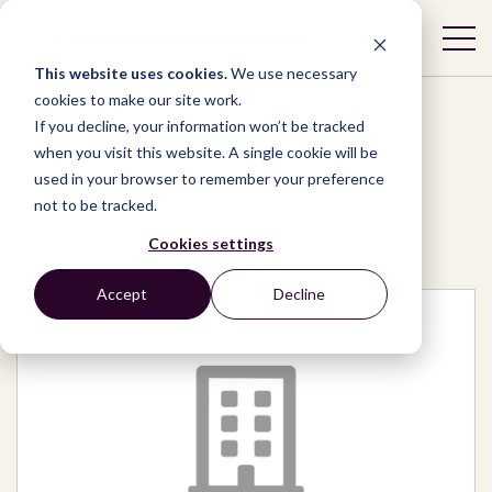
This website uses cookies.
We use necessary
cookies to make our site work.
If you decline, your information won’t be tracked
when you visit this website. A single cookie will be
used in your browser to remember your preference
Network
/
Organizations
/
not to be tracked.
ASOCIACION CIVIL TRANSPARENCIA
Cookies settings
Accept
Decline