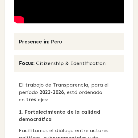
Presence in:
Peru
Focus:
Citizenship & Identification
El trabajo de Transparencia, para el
período
2023-2026
, está ordenado
en
tres
ejes:
1. Fortalecimiento de la calidad
democrática
Facilitamos el diálogo entre actores
políticos, gubernamentales y de