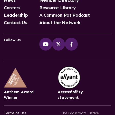
News
Member Directory
Careers
Resource Library
Leadership
A Common Pot Podcast
Contact Us
About the Network
Follow Us
Anthem Award
Accessibility
Winner
statement
Terms of Use
The Grassroots Justice