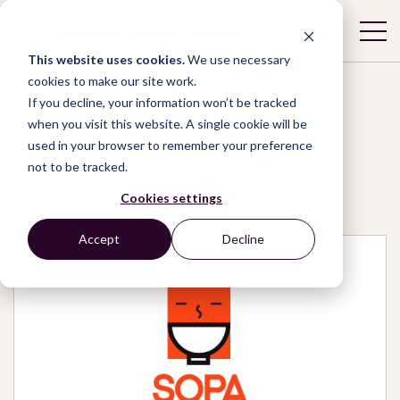
This website uses cookies.
We use necessary
cookies to make our site work.
If you decline, your information won’t be tracked
when you visit this website. A single cookie will be
used in your browser to remember your preference
Network
/
Organizations
/
not to be tracked.
SOPA: Sociedad Participativa
Cookies settings
Accept
Decline