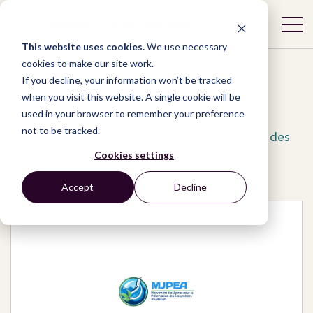
This website uses cookies.
We use necessary
cookies to make our site work.
If you decline, your information won’t be tracked
when you visit this website. A single cookie will be
used in your browser to remember your preference
Network
/
Organizations
/
not to be tracked.
Mouvement des jeunes pour la préservation des
écosystèmes aquatiques
Cookies settings
Accept
Decline