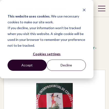
This website uses cookies.
We use necessary
cookies to make our site work.
If you decline, your information won’t be tracked
when you visit this website. A single cookie will be
used in your browser to remember your preference
Network
/
Organizations
/
not to be tracked.
Federación Interprovincial de Centros Shuar-
FICSH
Cookies settings
Accept
Decline