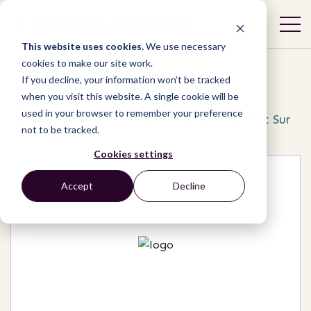
This website uses cookies.
We use necessary
cookies to make our site work.
If you decline, your information won’t be tracked
when you visit this website. A single cookie will be
used in your browser to remember your preference
Network
/
Organizations
/
Espacio Hábitat Sur
not to be tracked.
Cookies settings
Accept
Decline