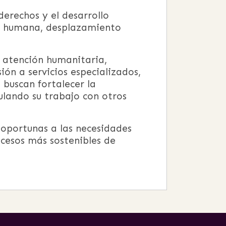
erechos y el desarrollo
ad humana, desplazamiento
de atención humanitaria,
ón a servicios especializados,
 buscan fortalecer la
culando su trabajo con otros
 oportunas a las necesidades
cesos más sostenibles de