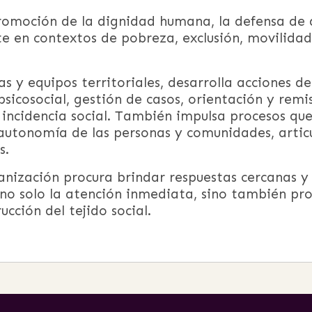
romoción de la dignidad humana, la defensa de d
te en contextos de pobreza, exclusión, movilid
nas y equipos territoriales, desarrolla acciones 
cosocial, gestión de casos, orientación y remisi
incidencia social. También impulsa procesos que
la autonomía de las personas y comunidades, arti
s.
anización procura brindar respuestas cercanas y
no solo la atención inmediata, sino también pro
ucción del tejido social.