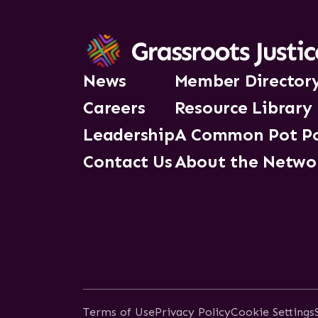
News
Member Director
Careers
Resource Library
Leadership
A Common Pot P
Contact Us
About the Netwo
Terms of Use
Privacy Policy
Cookie Settings