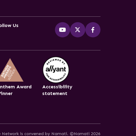
ollow Us
nthem Award
Accessibility
inner
statement
ce Network is convened by Namati.
©Namati 2026