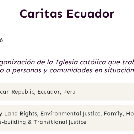
Caritas Ecuador
6
anización de la Iglesia católica que tra
 a personas y comunidades en situación 
an Republic, Ecuador, Peru
and Rights, Environmental Justice, Family, Ho
-building & Transitional Justice