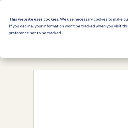
This website uses cookies.
We use necessary cookies to make our
If you decline, your information won’t be tracked when you visit th
preference not to be tracked.
Network
/
Organizations
/
Caritas Ec