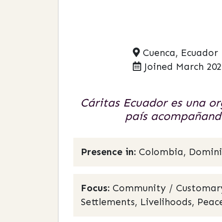
Cuenca, Ecuador
Joined March 202
Cáritas Ecuador es una org
país acompañando
Presence in:
Colombia, Dominic
Focus:
Community / Customary L
Settlements, Livelihoods, Peace