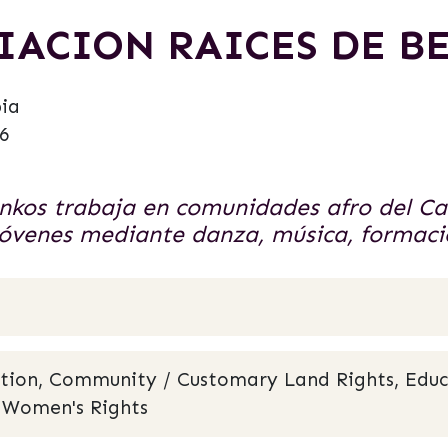
IACION RAICES DE B
ia
6
nkos trabaja en comunidades afro del Car
 jóvenes mediante danza, música, formació
ation, Community / Customary Land Rights, Educa
e, Women's Rights