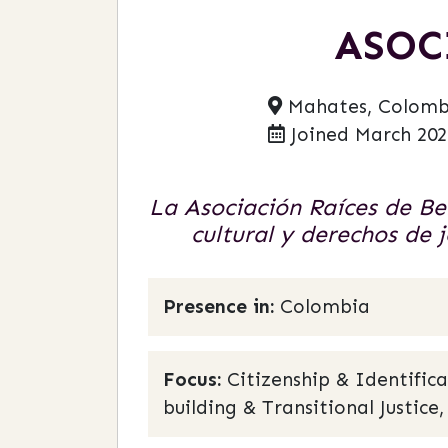
ASOC
Mahates, Colomb
Joined March 202
La Asociación Raíces de Be
cultural y derechos de
Presence in:
Colombia
Focus:
Citizenship & Identific
building & Transitional Justic