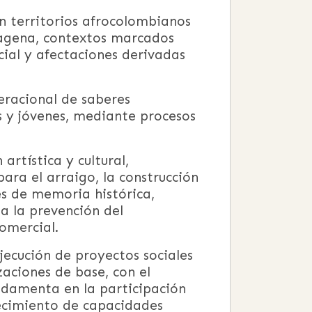
n territorios afrocolombianos
tagena, contextos marcados
cial y afectaciones derivadas
neracional de saberes
es y jóvenes, mediante procesos
rtística y cultural,
ra el arraigo, la construcción
es de memoria histórica,
a la prevención del
comercial.
jecución de proyectos sociales
zaciones de base, con el
ndamenta en la participación
lecimiento de capacidades