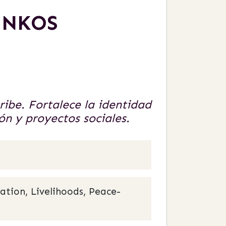
ENKOS
ibe. Fortalece la identidad
n y proyectos sociales.
tion, Livelihoods, Peace-