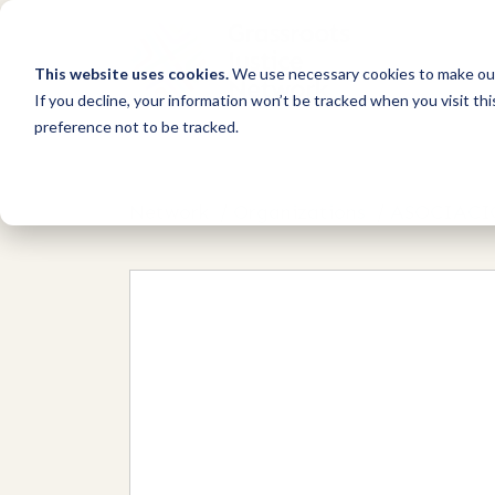
This website uses cookies.
We use necessary cookies to make our
If you decline, your information won’t be tracked when you visit th
preference not to be tracked.
Network
/
Organizations
/
ASOCIACI