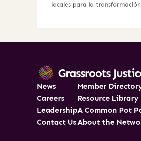
locales para la transformación 
News
Member Director
Careers
Resource Library
Leadership
A Common Pot P
Contact Us
About the Netwo