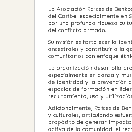
La Asociación Raíces de Benko
del Caribe, especialmente en 
por una profunda riqueza cultu
del conflicto armado.
Su misión es fortalecer la ide
ancestrales y contribuir a la 
comunitarios con enfoque étnic
La organización desarrolla pro
especialmente en danza y músi
de identidad y la prevención d
espacios de formación en lider
reclutamiento, uso y utilizaci
Adicionalmente, Raíces de Benk
y culturales, articulando esfue
propósito de generar impacto 
activa de la comunidad, el rec