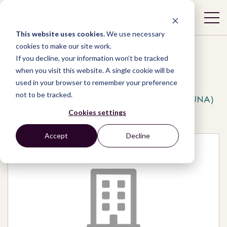
This website uses cookies.
We use necessary
cookies to make our site work.
If you decline, your information won’t be tracked
when you visit this website. A single cookie will be
used in your browser to remember your preference
Network
/
Organizations
/
not to be tracked.
Asociaciòn Kunas Unidos por Nabguana (KUNA)
Cookies settings
Accept
Decline