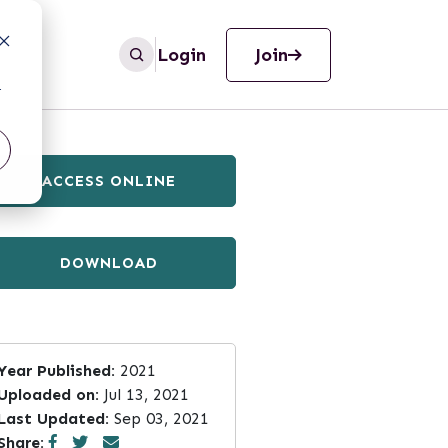
Login
Join
r
ACCESS ONLINE
DOWNLOAD
Year Published:
2021
Uploaded on:
Jul 13, 2021
Last Updated:
Sep 03, 2021
Share: