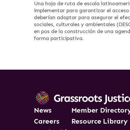
Una hoja de ruta de escala latinoameri
implementar para garantizar el acceso a
deberían adoptar para asegurar el efec
sociales, culturales y ambientales (DE
en pos de la construcción de una agen
forma participativa.
News
Member Director
Careers
Resource Library