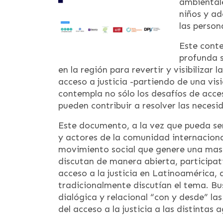
ambientale
niños y ad
las person
Este conte
profunda s
en la región para revertir y visibilizar 
acceso a justicia -partiendo de una visi
contempla no sólo los desafíos de acceso
pueden contribuir a resolver las necesid
Este documento, a la vez que pueda ser
y actores de la comunidad internaciona
movimiento social que genere una masa
discutan de manera abierta, participat
acceso a la justicia en Latinoamérica, 
tradicionalmente discutían el tema. B
dialógica y relacional “con y desde” la
del acceso a la justicia a las distintas 