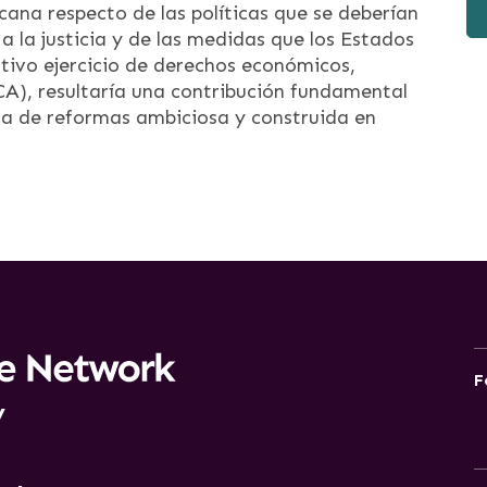
cana respecto de las políticas que se deberían
 la justicia y de las medidas que los Estados
tivo ejercicio de derechos económicos,
SCA), resultaría una contribución fundamental
da de reformas ambiciosa y construida en
F
y