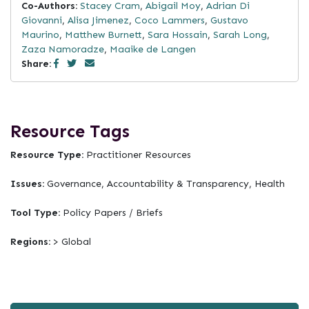
Co-Authors:
Stacey Cram
,
Abigail Moy
,
Adrian Di
Giovanni
,
Alisa Jimenez
,
Coco Lammers
,
Gustavo
Maurino
,
Matthew Burnett
,
Sara Hossain
,
Sarah Long
,
Zaza Namoradze
,
Maaike de Langen
Share:
Resource Tags
Resource Type:
Practitioner Resources
Issues:
Governance, Accountability & Transparency, Health
Tool Type:
Policy Papers / Briefs
Regions:
> Global