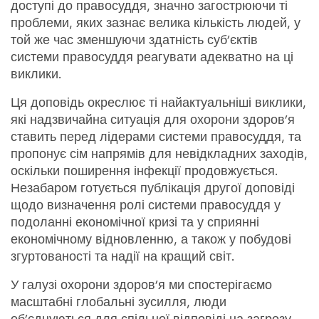
доступі до правосуддя, значно загострюючи ті
проблеми, яких зазнає велика кількість людей, у
той же час зменшуючи здатність суб’єктів
системи правосуддя реагувати адекватно на ці
виклики.
Ця доповідь окреслює ті найактуальніші виклики,
які надзвичайна ситуація для охорони здоров’я
ставить перед лідерами системи правосуддя, та
пропонує сім напрямів для невідкладних заходів,
оскільки поширення інфекції продовжується.
Незабаром готується публікація другої доповіді
щодо визначення ролі системи правосуддя у
подоланні економічної кризі та у сприянні
економічному відновленню, а також у побудові
згуртованості та надії на кращий світ.
У галузі охорони здоров’я ми спостерігаємо
масштабні глобальні зусилля, люди