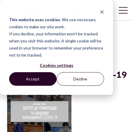
This website uses cookies.
We use necessary
cookies to make our site work.
If you decline, your information won’t be tracked
ДОСТУП ДО
when you visit this website. A single cookie will be
used in your browser to remember your preference
ПРАВОСУДДЯ ТА
not to be tracked.
ПАНДЕМІЯ
Cookies settings
КОРОНАВІРУСУ COVID-19
Accept
Decline