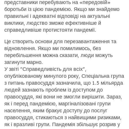
представники перебувають на «передовій»
боротьби із цією пандемією. Якщо ми знайдемо
правильні і адекватні відповіді на актуальні
виклики, людство зможе ефективніше й
справедливіше протистояти пандемії.
Це створить основи для перезавантаження та
відновлення. Якщо ми помилимось, без
перебільшення можна сказати, люди можуть
загинути марно.
У звіті “Справедливість для всіх”,
опублікованому минулого року, Спеціальна група
з питань правосуддя зазначила, що 1.5 мільярда
людей зазнають проблем із доступом до
правосуддя, які вони не змогли вирішити. Зараз,
як і перед пандемією, маргіналізовані групи
населення, яким бракує доступу до послуг
правосуддя, стикаються з найвищими ризиками,
як і вразливі групи. Пандемія збільшує розрив у