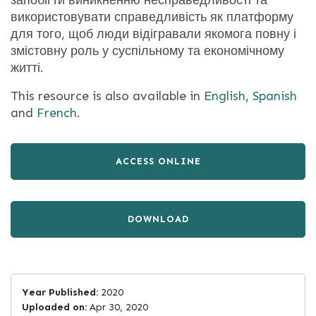
запобігти виникненню несправедливості та
використовувати справедливість як платформу
для того, щоб люди відігравали якомога повну і
змістовну роль у суспільному та економічному
житті.
This resource is also available in
English
,
Spanish
and
French
.
ACCESS ONLINE
DOWNLOAD
Year Published:
2020
Uploaded on:
Apr 30, 2020