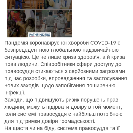
Пандемія коронавірусної хвороби COVID-19 є
безпрецедентною глобальною надзвичайною
ситуацією. Це не лише криза здоров’я, а й криза
прав людини. Співробітники сфери доступу до
правосуддя стикаються з серйозними загрозами
під час розробки, впровадження та застосування
нових заходів щодо запобігання поширенню
інфекції.
Заходи, що підвищують ризик порушень прав
людини, можуть підірвати довіру в той момент,
коли системі правосуддя є найбільш потрібною
для підтримки довіри громадськості.
На щастя чи на біду, система правосуддя та її