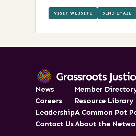
VISIT WEBSITE
SEND EMAIL
News
Member Director
Careers
Resource Library
Leadership
A Common Pot P
Contact Us
About the Netwo