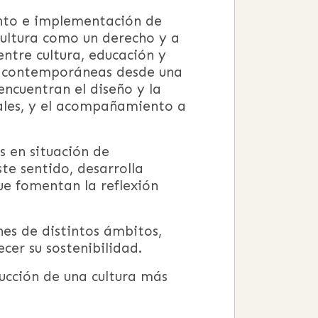
ento e implementación de
cultura como un derecho y a
entre cultura, educación y
s contemporáneas desde una
encuentran el diseño y la
rales, y el acompañamiento a
 en situación de
ste sentido, desarrolla
que fomentan la reflexión
nes de distintos ámbitos,
cer su sostenibilidad.
rucción de una cultura más