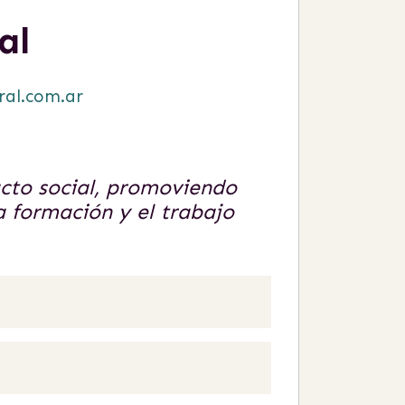
al
ral.com.ar
acto social, promoviendo
la formación y el trabajo