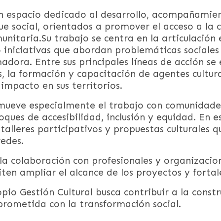
un espacio dedicado al desarrollo, acompañami
ue social, orientados a promover el acceso a la 
unitaria.Su trabajo se centra en la articulación 
 iniciativas que abordan problemáticas sociale
adora. Entre sus principales líneas de acción se 
s, la formación y capacitación de agentes cultu
impacto en sus territorios.
mueve especialmente el trabajo con comunidades
ques de accesibilidad, inclusión y equidad. En e
 talleres participativos y propuestas culturales 
redes.
la colaboración con profesionales y organizacio
en ampliar el alcance de los proyectos y fortale
opio Gestión Cultural busca contribuir a la const
prometida con la transformación social.