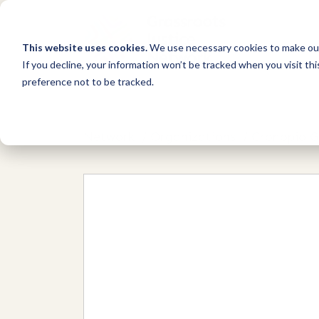
This website uses cookies.
We use necessary cookies to make our
If you decline, your information won’t be tracked when you visit th
preference not to be tracked.
Network
/
Organizations
/
Cronopio G