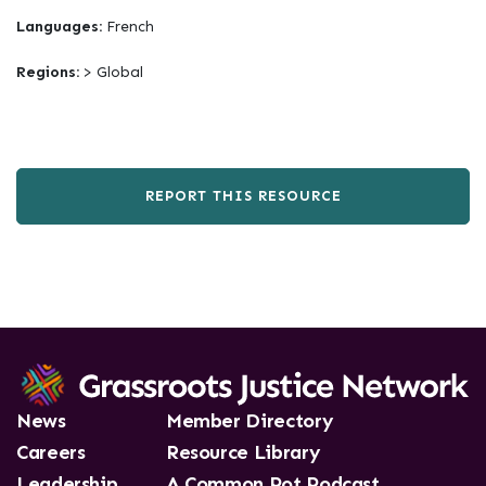
Languages:
French
Regions:
> Global
REPORT THIS RESOURCE
News
Member Directory
Careers
Resource Library
Leadership
A Common Pot Podcast