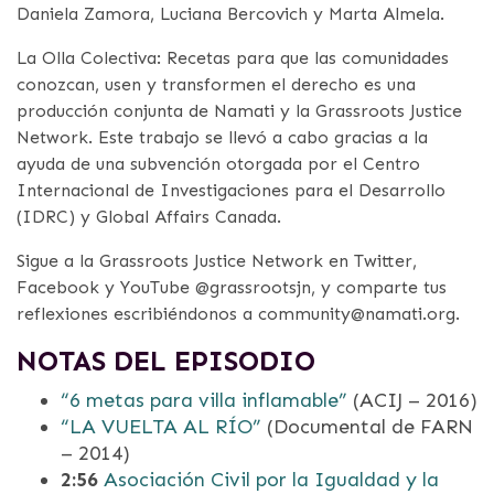
Daniela Zamora, Luciana Bercovich y Marta Almela.
La Olla Colectiva: Recetas para que las comunidades
conozcan, usen y transformen el derecho es una
producción conjunta de Namati y la Grassroots Justice
Network. Este trabajo se llevó a cabo gracias a la
ayuda de una subvención otorgada por el Centro
Internacional de Investigaciones para el Desarrollo
(IDRC) y Global Affairs Canada.
Sigue a la Grassroots Justice Network en Twitter,
Facebook y YouTube @grassrootsjn, y comparte tus
reflexiones escribiéndonos a community@namati.org.
NOTAS DEL EPISODIO
“6 metas para villa inflamable”
(ACIJ – 2016)
“LA VUELTA AL RÍO”
(Documental de FARN
– 2014)
2:56
Asociación Civil por la Igualdad y la