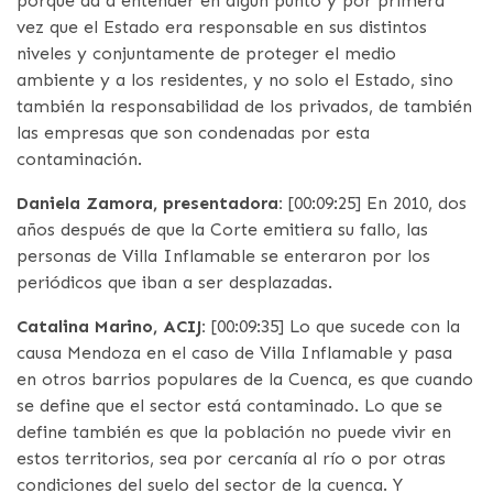
porque da a entender en algún punto y por primera
vez que el Estado era responsable en sus distintos
niveles y conjuntamente de proteger el medio
ambiente y a los residentes, y no solo el Estado, sino
también la responsabilidad de los privados, de también
las empresas que son condenadas por esta
contaminación.
Daniela Zamora, presentadora:
[00:09:25] En 2010, dos
años después de que la Corte emitiera su fallo, las
personas de Villa Inflamable se enteraron por los
periódicos que iban a ser desplazadas.
Catalina Marino, ACIJ:
[00:09:35] Lo que sucede con la
causa Mendoza en el caso de Villa Inflamable y pasa
en otros barrios populares de la Cuenca, es que cuando
se define que el sector está contaminado. Lo que se
define también es que la población no puede vivir en
estos territorios, sea por cercanía al río o por otras
condiciones del suelo del sector de la cuenca. Y