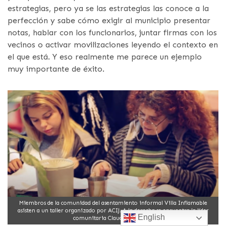
estrategias, pero ya se las estrategias las conoce a la
perfección y sabe cómo exigir al municipio presentar
notas, hablar con los funcionarios, juntar firmas con los
vecinos o activar movilizaciones leyendo el contexto en
el que está. Y eso realmente me parece un ejemplo
muy importante de éxito.
Miembros de la comunidad del asentamiento informal Villa Inflamable
asisten a un taller organizado por ACIJ. A la derecha se encuentra la líder
English
comunitaria Claudia Espínola.