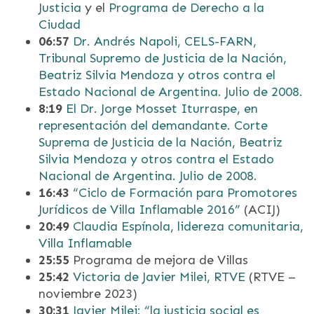
Justicia
y el
Programa de Derecho a la
Ciudad
06:57
Dr. Andrés Napoli, CELS-FARN,
Tribunal Supremo de Justicia de la Nación,
Beatriz Silvia Mendoza y otros contra el
Estado Nacional de Argentina. Julio de 2008.
8:19
El Dr. Jorge Mosset Iturraspe, en
representación del demandante. Corte
Suprema de Justicia de la Nación, Beatriz
Silvia Mendoza y otros contra el Estado
Nacional de Argentina. Julio de 2008.
16:43
“Ciclo de Formación para Promotores
Jurídicos de Villa Inflamable 2016”
(ACIJ)
20:49
Claudia Espínola, lidereza comunitaria,
Villa Inflamable
25:55
Programa de mejora de Villas
25:42
Victoria de Javier Milei, RTVE
(RTVE –
noviembre 2023)
30:31
Javier Milei: “la justicia social es