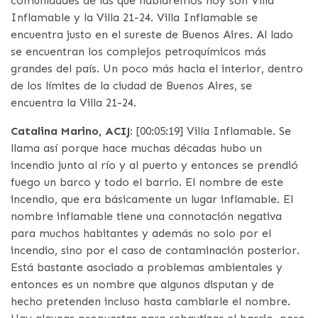
comunidades de las que hablaremos hoy son Villa
Inflamable y la Villa 21-24. Villa Inflamable se
encuentra justo en el sureste de Buenos Aires. Al lado
se encuentran los complejos petroquímicos más
grandes del país. Un poco más hacia el interior, dentro
de los límites de la ciudad de Buenos Aires, se
encuentra la Villa 21-24.
Catalina Marino, ACIJ:
[00:05:19] Villa Inflamable. Se
llama así porque hace muchas décadas hubo un
incendio junto al río y al puerto y entonces se prendió
fuego un barco y todo el barrio. El nombre de este
incendio, que era básicamente un lugar inflamable. El
nombre inflamable tiene una connotación negativa
para muchos habitantes y además no solo por el
incendio, sino por el caso de contaminación posterior.
Está bastante asociado a problemas ambientales y
entonces es un nombre que algunos disputan y de
hecho pretenden incluso hasta cambiarle el nombre.