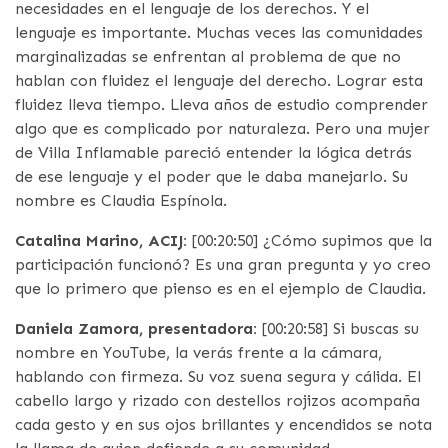
necesidades en el lenguaje de los derechos. Y el
lenguaje es importante. Muchas veces las comunidades
marginalizadas se enfrentan al problema de que no
hablan con fluidez el lenguaje del derecho. Lograr esta
fluidez lleva tiempo. Lleva años de estudio comprender
algo que es complicado por naturaleza. Pero una mujer
de Villa Inflamable pareció entender la lógica detrás
de ese lenguaje y el poder que le daba manejarlo. Su
nombre es Claudia Espínola.
Catalina Marino, ACIJ:
[00:20:50] ¿Cómo supimos que la
participación funcionó? Es una gran pregunta y yo creo
que lo primero que pienso es en el ejemplo de Claudia.
Daniela Zamora, presentadora:
[00:20:58] Si buscas su
nombre en YouTube, la verás frente a la cámara,
hablando con firmeza. Su voz suena segura y cálida. El
cabello largo y rizado con destellos rojizos acompaña
cada gesto y en sus ojos brillantes y encendidos se nota