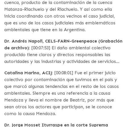
cuenca, producto de la contaminación de la cuenca
Matanza-Riachuelo y del Riachuelo. Y así como ella
inicia coordinando con otros vecinos el caso judicial,
que es uno de los casos judiciales más emblemáticos
ambientales que tiene en la Argentina.
Dr. Andrés Napoli, CELS-FARN-Greenpeace (Grabación
de archivo):
[00:07:53] El daño ambiental colectivo
producido tiene claros y directos responsables las
autoridades y las industrias y actividades de servicios…
Catalina Marino, ACIJ:
[00:08:01] Fue el primer juicio
colectivo por contaminación que tuvimos en el país y
que marcó algunas tendencias en el resto de los casos
ambientales. Siempre es una referencia a la causa
Mendoza y lleva el nombre de Beatriz, por más que
sean otros los actores que participan, se le conoce
como la causa Mendoza.
Dr. Jorge Mosset Iturraspe en la corte Suprema