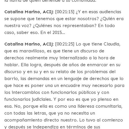
la llama de quien defiende a su comunidad.
Catalina Marino, ACIJ:
[00:21:15] ¿Y en esas audiencias
se supone que tenemos que estar nosotros? ¿Quién era
nuestra voz? ¿Quiénes nos representaban? En todo
caso, saber eso. En el 2015…
Catalina Marino, ACIJ:
[00:21:25] Lo que tiene Claudia,
que es maravilloso, es que tiene un discurso de
derechos realmente muy internalizado a la hora de
hablar. Ella logra, después de años de enmarcar en su
discurso y en su y en su relato de los problemas del
barrio, las demandas en un lenguaje de derechos que lo
que hace es poner una un encuadre muy necesario para
los intercambios con funcionarios públicos y con
funcionarios judiciales. Y por eso es que yo pienso en
esa. No, porque ella es como una lideresa comunitaria,
con todas las letras, que ya no necesita un
acompañamiento directo nuestro. Lo tuvo al comienzo
y después se independiza en términos de sus