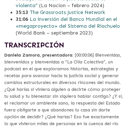
violenta”
(La Nacion – febrero 2024)
35:13
The Grassroots Justice Network
31:06
La inversión del Banco Mundial en el
«megaproyecto» del Sistema del Riachuelo
(World Bank – septiembre 2023)
TRANSCRIPCIÓN
Daniela Zamora, presentadora:
[00:00:06] Bienvenidas,
bienvenidos y bienvenidas a “La Olla Colectiva”, un
podcast en el que exploramos historias, estrategias y
recetas para avanzar hacia la justicia social y generar
cambios estructurales en diversos rincones del mundo.
¿Qué harías si viniera alguien a decirte cómo proteger
tu salud y tu bienestar sin siquiera hablar contigo? ¿Y sí,
el reclamar un ambiente sano, la respuesta del Estado
fuera obligarte a que abandones tu casa sin darte
opción de decidir? ¿Qué harías? Eso fue exactamente
lo que vivieron miles de personas en la cuenca del río