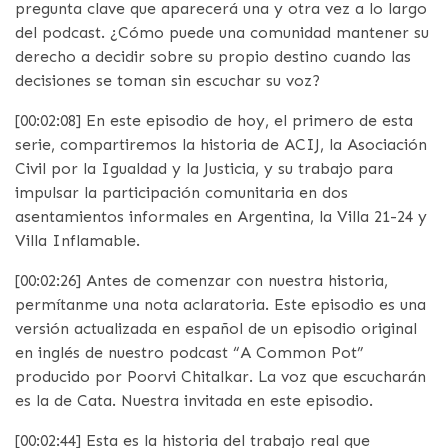
pregunta clave que aparecerá una y otra vez a lo largo
del podcast. ¿Cómo puede una comunidad mantener su
derecho a decidir sobre su propio destino cuando las
decisiones se toman sin escuchar su voz?
[00:02:08] En este episodio de hoy, el primero de esta
serie, compartiremos la historia de ACIJ, la Asociación
Civil por la Igualdad y la Justicia, y su trabajo para
impulsar la participación comunitaria en dos
asentamientos informales en Argentina, la Villa 21-24 y
Villa Inflamable.
[00:02:26] Antes de comenzar con nuestra historia,
permítanme una nota aclaratoria. Este episodio es una
versión actualizada en español de un episodio original
en inglés de nuestro podcast “A Common Pot”
producido por Poorvi Chitalkar. La voz que escucharán
es la de Cata. Nuestra invitada en este episodio.
[00:02:44] Esta es la historia del trabajo real que