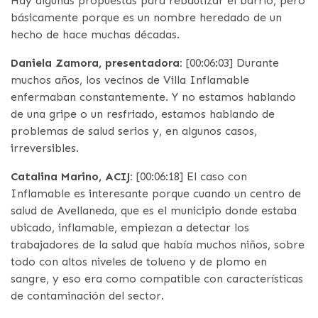
Hay algunas propuestas para rebautizar el barrio, pero
básicamente porque es un nombre heredado de un
hecho de hace muchas décadas.
Daniela Zamora, presentadora:
[00:06:03] Durante
muchos años, los vecinos de Villa Inflamable
enfermaban constantemente. Y no estamos hablando
de una gripe o un resfriado, estamos hablando de
problemas de salud serios y, en algunos casos,
irreversibles.
Catalina Marino, ACIJ:
[00:06:18] El caso con
Inflamable es interesante porque cuando un centro de
salud de Avellaneda, que es el municipio donde estaba
ubicado, inflamable, empiezan a detectar los
trabajadores de la salud que había muchos niños, sobre
todo con altos niveles de tolueno y de plomo en
sangre, y eso era como compatible con características
de contaminación del sector.