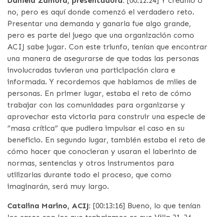
Daniela Zamora, presentadora:
[00:12:24] Y créanlo o
no, pero es aquí donde comenzó el verdadero reto.
Presentar una demanda y ganarla fue algo grande,
pero es parte del juego que una organización como
ACIJ sabe jugar. Con este triunfo, tenían que encontrar
una manera de asegurarse de que todas las personas
involucradas tuvieran una participación clara e
informada. Y recordemos que hablamos de miles de
personas. En primer lugar, estaba el reto de cómo
trabajar con las comunidades para organizarse y
aprovechar esta victoria para construir una especie de
“masa crítica” que pudiera impulsar el caso en su
beneficio. En segundo lugar, también estaba el reto de
cómo hacer que conocieran y usaran el laberinto de
normas, sentencias y otros instrumentos para
utilizarlas durante todo el proceso, que como
imaginarán, será muy largo.
Catalina Marino, ACIJ:
[00:13:16] Bueno, lo que tenían