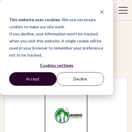
This website uses cookies.
We use necessary
cookies to make our site work.
If you decline, your information won’t be tracked
when you visit this website. A single cookie will be
used in your browser to remember your preference
Network
/
Organizations
/
not to be tracked.
RESCOUSSE UNIVERSELLE
Cookies settings
Accept
Decline