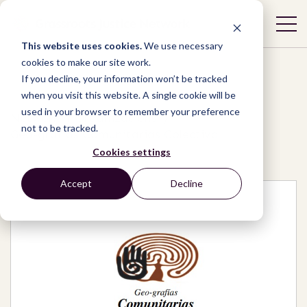
This website uses cookies.
We use necessary
cookies to make our site work.
If you decline, your information won’t be tracked
when you visit this website. A single cookie will be
used in your browser to remember your preference
Network
/
Organizations
/
not to be tracked.
Geo-grafías Comunitarias Colectiva
Cookies settings
Accept
Decline