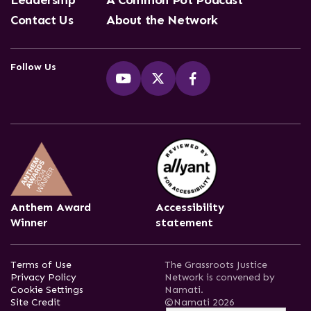
Leadership
A Common Pot Podcast
Contact Us
About the Network
Follow Us
Anthem Award
Accessibility
Winner
statement
Terms of Use
The Grassroots Justice
Privacy Policy
Network is convened by
Cookie Settings
Namati.
Site Credit
©Namati 2026