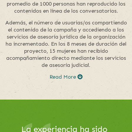
promedio de 1000 personas han reproducido los
contenidos en línea de los conversatorios.
Además, el número de usuarias/os compartiendo
el contenido de la campaña y accediendo a los
servicios de asesoría jurídica de la organización
ha incrementado. En los 8 meses de duración del
proyecto, 15 mujeres han recibido
acompañamiento directo mediante los servicios
de asesoría judicial.
Read More
This
La selección al