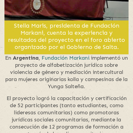
Stella Maris, presidenta de Fundación
Markani, cuenta la experiencia y
resultados del proyecto en el foro abierto
organizado por el Gobierno de Salta.
En
Argentina
,
Fundación Markani
implementó un
proyecto de alfabetización jurídica sobre
violencia de género y mediación intercultural
para mujeres originarias kolla y campesinas de la
Yunga Salteña.
El proyecto logró la capacitación y certificación
de 52 participantes (tanto estudiantes, como
lideresas comunitarias) como promotoras
jurídicas sociales comunitarias, mediante la
consecución de 12 programas de formación a