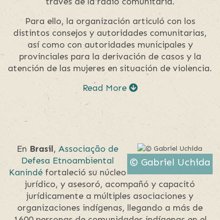
través de la radio comunitaria.
Para ello, la organización articuló con los
distintos consejos y autoridades comunitarias,
así como con autoridades municipales y
provinciales para la derivación de casos y la
atención de las mujeres en situación de violencia.
Read More
En
Brasil
,
Associação de
Defesa Etnoambiental
© Gabriel Uchida
Kanindé
fortaleció su núcleo
jurídico, y asesoró, acompañó y capacitó
jurídicamente a múltiples asociaciones y
organizaciones indígenas, llegando a más de
1600 personas de comunidades indígenas en el