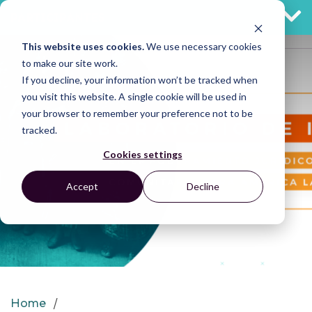
PARTICIPANTES
This website uses cookies.
We use necessary cookies
to make our site work.
If you decline, your information won’t be tracked when
you visit this website. A single cookie will be used in
your browser to remember your preference not to be
tracked.
Cookies settings
Accept
Decline
Home
/